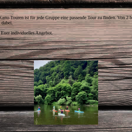
etten sowie geschichtsträchtige Städtchen mit ihren kulinarischen Höh
anu-Touren ist für jede Gruppe eine passende Tour zu finden. Von 2 bis
 dabei.
t Euer individuelles Angebot.